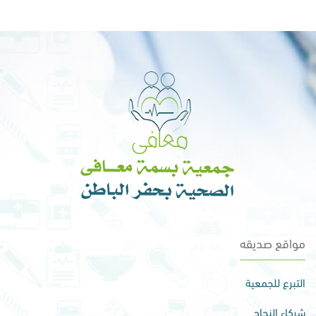
مواقع صديقه
التبرع للجمعية
شركاء النجاح