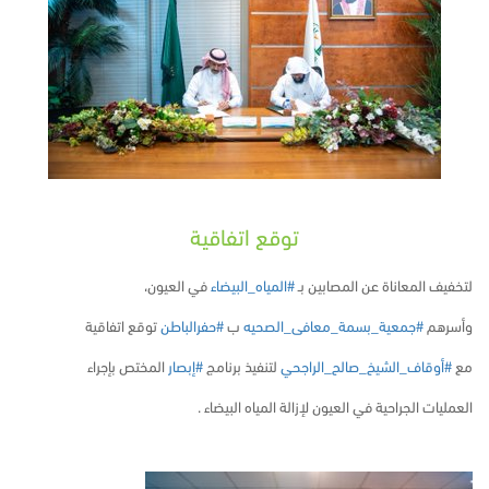
توقع اتفاقية
لتخفيف المعاناة عن المصابين بـ
#المياه_البيضاء
في العيون،
وأسرهم
#جمعية_بسمة_معافى_الصحيه
ب
#حفرالباطن
توقع اتفاقية
مع
#أوقاف_الشيخ_صالح_الراجحي
لتنفيذ برنامج
#إبصار
المختص بإجراء
العمليات الجراحية في العيون لإزالة المياه البيضاء .